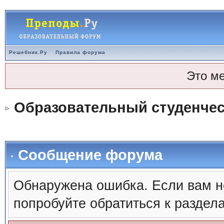
Решебник.Ру
Правила форума
Это м
Образовательный студенче
Сообщение форума
Обнаружена ошибка. Если вам н
попробуйте обратиться к раздел